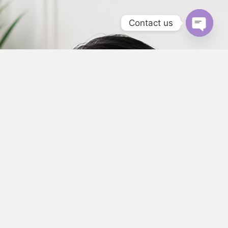
Contact us
Open
chaty